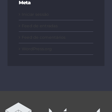
Meta
Iniciar sessão
Feed de entradas
Feed de comentários
WordPress.org