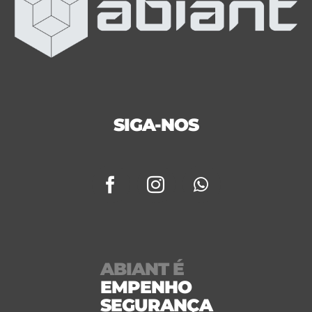
SIGA-NOS
ABIANT É
EMPENHO
SEGURANÇA