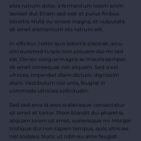
eros rutrum dolor, a fermentum lorem enim
laoreet dui. Etiam sed erat et purus finibus
lobortis. Nulla eu ornare magna, et vulputate
sit amet elementum ets rutrum elit.
In efficitur, tortor quis lobortis placerat, arcu
orci euismod turpis, non posuere dui mi sed
est. Donec congue magna ac mauris semper,
sit amet consequat nisl aliquam. Sed a est
ultrices, imperdiet diam dictum, dignissim
diam. Vestibulum nisi urna, feugiat in
commodo ultricies sollicitudin.
Sed sed eros id eros scelerisque consectetur
sit amet et tortor. Proin blandit dui pharetra,
aliquam lorem sit amet, scelerisque mi. Integer
tristique dui non sapien tempus, quis ultricies
nisl sodales. Nunc ut nibh eu ante feugiat