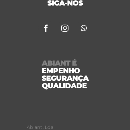
SIGA-NOS
ABIANT É
EMPENHO
SEGURANÇA
QUALIDADE
Abiant, Lda